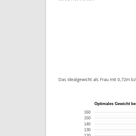
Das Idealgewicht als Frau mit 0,72m b
Optimales Gewicht be
160
150
140
130
120