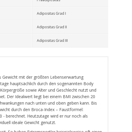
Adipositas Grad I
Adipositas Grad II
Adipositas Grad III
das Gewicht mit der größten Lebenserwartung
utage hauptsächlich durch den sogenannten Body
 Körpergröße sowie Alter und Geschlecht nutzt und
et. Der Idealwert liegt bei einem BMI zwischen 20
 Schwankungen nach unten und oben geben kann. Bis
ewicht durch den Broca-Index – Faustformel:
 - berechnet. Heutzutage wird er nur noch als
iduell ideale Gewicht genutzt.
eit. So haben Extremsportler beispielsweise oft einen