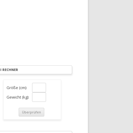
I RECHNER
Größe (cm):
Gewicht (kg):