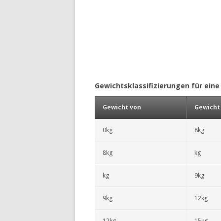
Gewichtsklassifizierungen für eine
Gewicht von
Gewicht 
0kg
8kg
8kg
kg
kg
9kg
9kg
12kg
12kg
15kg