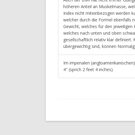
höheren Anteil an Muskelmasse, we
Index nicht miteinbezogen werden kann
welcher durch die Formel ebenfalls ni
Gewicht, welches für den jeweiligen 
welches nach unten und oben schwan
gesellschaftlich relativ klar definier
übergewichtig sind, können Normalge
Im imperialen (angloamerikanischen)
4" (sprich 2 feet 4 inches).