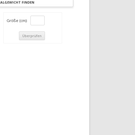
EALGEWICHT FINDEN
Größe (cm):