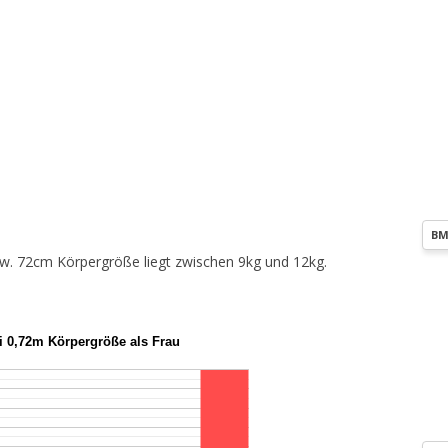
BM
zw. 72cm Körpergröße liegt zwischen 9kg und 12kg.
i 0,72m Körpergröße als Frau