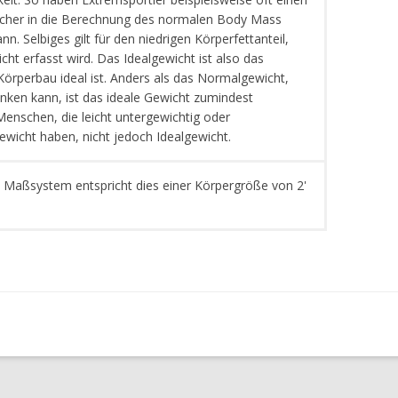
lcher in die Berechnung des normalen Body Mass
. Selbiges gilt für den niedrigen Körperfettanteil,
cht erfasst wird. Das Idealgewicht ist also das
Körperbau ideal ist. Anders als das Normalgewicht,
ken kann, ist das ideale Gewicht zumindest
t. Menschen, die leicht untergewichtig oder
wicht haben, nicht jedoch Idealgewicht.
 Maßsystem entspricht dies einer Körpergröße von 2'