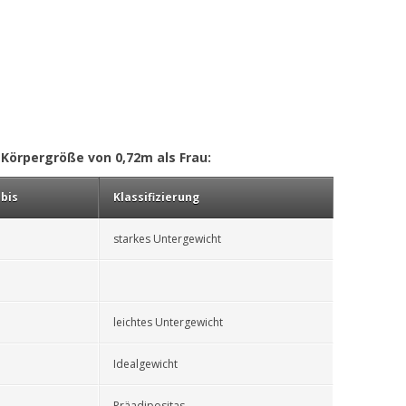
 Körpergröße von 0,72m als Frau:
bis
Klassifizierung
starkes Untergewicht
leichtes Untergewicht
Idealgewicht
Präadipositas