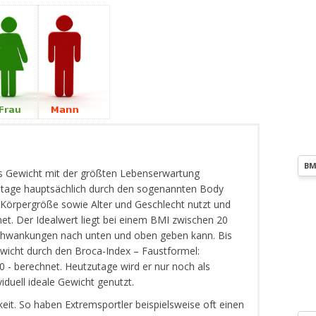
BM
das Gewicht mit der größten Lebenserwartung
utage hauptsächlich durch den sogenannten Body
 Körpergröße sowie Alter und Geschlecht nutzt und
et. Der Idealwert liegt bei einem BMI zwischen 20
 Schwankungen nach unten und oben geben kann. Bis
ewicht durch den Broca-Index – Faustformel:
 - berechnet. Heutzutage wird er nur noch als
iduell ideale Gewicht genutzt.
eit. So haben Extremsportler beispielsweise oft einen