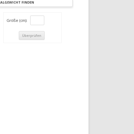
EALGEWICHT FINDEN
Größe (cm):