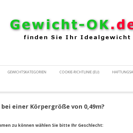
Zum Inhalt springen
GEWICHTSKATEGORIEN
COOKIE-RICHTLINIE (EU)
HAFTUNGSA
 bei einer Körpergröße von 0,49m?
mmen zu können wählen Sie bitte Ihr Geschlecht: