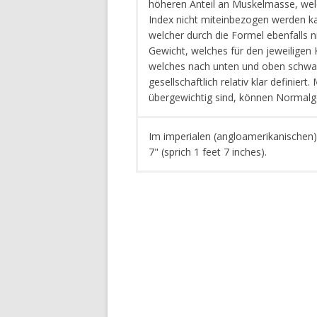
höheren Anteil an Muskelmasse, we
Index nicht miteinbezogen werden kann
welcher durch die Formel ebenfalls ni
Gewicht, welches für den jeweiligen 
welches nach unten und oben schwan
gesellschaftlich relativ klar definier
übergewichtig sind, können Normalge
Im imperialen (angloamerikanischen)
7" (sprich 1 feet 7 inches).