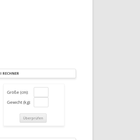
I RECHNER
Größe (cm):
Gewicht (kg):