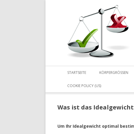
STARTSEITE
KÖRPERGRÖSSEN
COOKIE POLICY (US)
Was ist das Idealgewicht
Um Ihr Idealgewicht optimal besti