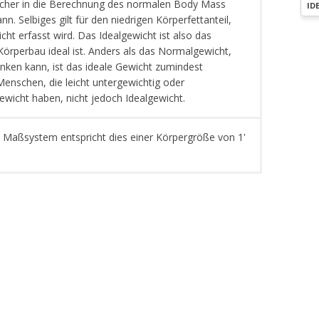
lcher in die Berechnung des normalen Body Mass
ID
. Selbiges gilt für den niedrigen Körperfettanteil,
cht erfasst wird. Das Idealgewicht ist also das
Körperbau ideal ist. Anders als das Normalgewicht,
ken kann, ist das ideale Gewicht zumindest
t. Menschen, die leicht untergewichtig oder
wicht haben, nicht jedoch Idealgewicht.
 Maßsystem entspricht dies einer Körpergröße von 1'