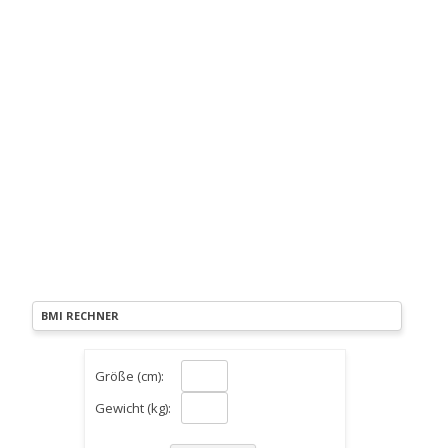
BMI RECHNER
Größe (cm):
Gewicht (kg):