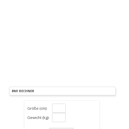
BMI RECHNER
Größe (cm):
Gewicht (kg):