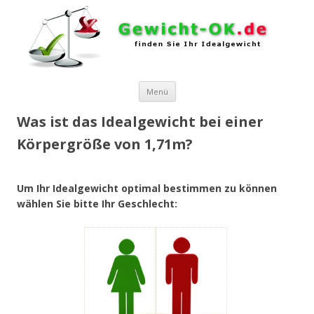
Zum Inhalt springen
Menü
Was ist das Idealgewicht bei einer
Körpergröße von 1,71m?
Um Ihr Idealgewicht optimal bestimmen zu können
wählen Sie bitte Ihr Geschlecht: