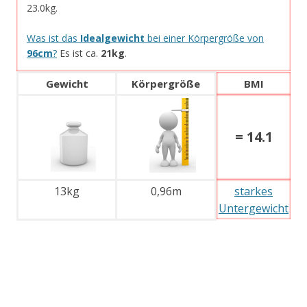
23.0kg.
Was ist das
Idealgewicht
bei einer Körpergröße von
96cm
?
Es ist ca.
21kg
.
Gewicht
Körpergröße
BMI
= 14.1
13kg
0,96m
starkes
Untergewicht