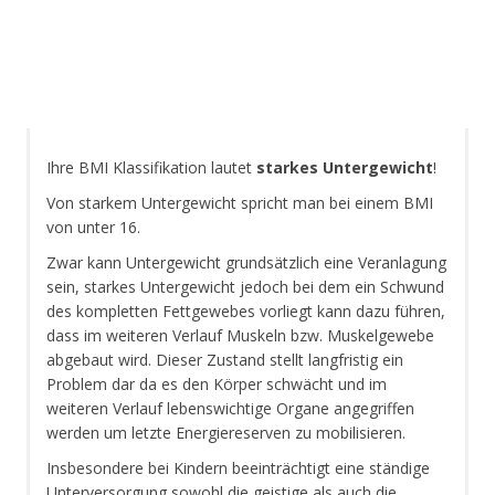
Ihre BMI Klassifikation lautet
starkes Untergewicht
!
Von starkem Untergewicht spricht man bei einem BMI
von unter 16.
Zwar kann Untergewicht grundsätzlich eine Veranlagung
sein, starkes Untergewicht jedoch bei dem ein Schwund
des kompletten Fettgewebes vorliegt kann dazu führen,
dass im weiteren Verlauf Muskeln bzw. Muskelgewebe
abgebaut wird. Dieser Zustand stellt langfristig ein
Problem dar da es den Körper schwächt und im
weiteren Verlauf lebenswichtige Organe angegriffen
werden um letzte Energiereserven zu mobilisieren.
Insbesondere bei Kindern beeinträchtigt eine ständige
Unterversorgung sowohl die geistige als auch die