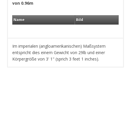
von 0.96m
Name
Bild
Im imperialen (angloamerikanischen) Maßsystem
entspricht dies einem Gewicht von 29lb und einer
Körpergröße von 3' 1" (sprich 3 feet 1 inches).