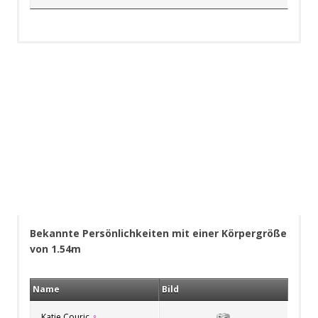
Bekannte Persönlichkeiten mit einer Körpergröße
von 1.54m
Name
Bild
Katie Couric
♀