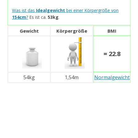
Was ist das
Idealgewicht
bei einer Körpergröße von
154cm
?
Es ist ca.
53kg
.
Gewicht
Körpergröße
BMI
= 22.8
54kg
1,54m
Normalgewicht