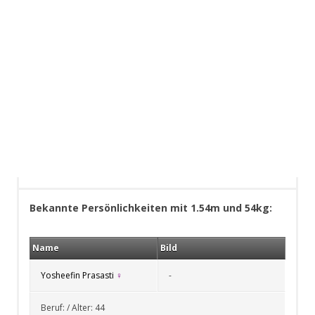
Bekannte Persönlichkeiten mit 1.54m und 54kg:
Name
Bild
Yosheefin Prasasti
♀
-
Beruf: / Alter: 44