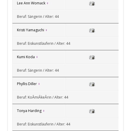
Lee Ann Womack
♀
Beruf: Sängerin / Alter: 44
Kristi Yamaguchi
♀
Beruf: Eiskunstläuferin / Alter: 44
Kumi Koda
♀
Beruf: Sängerin / Alter: 44
Phyllis Diller
♀
Beruf: KoÂ­miÂ­keÂ­rin / Alter: 44
Tonya Harding
♀
Beruf: Eiskunstläuferin / Alter: 44