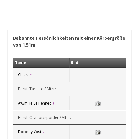
Bekannte Persönlichkeiten mit einer Körpergröße
von 1.51m
Name
Bild
Chiaki
♀
Beruf: Tarento / Alter:
Ã‰milie Le Pennec
♀
Beruf: Olympiasportler / Alter:
Dorothy Yost
♀